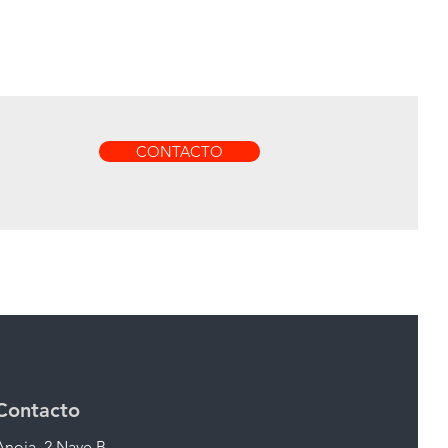
CONTACTO
Contacto
Anoia, 2 Nave B