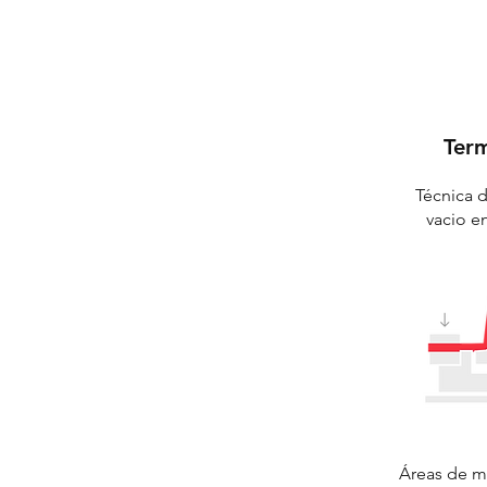
Ter
​Técnica
vacio e
Áreas de 