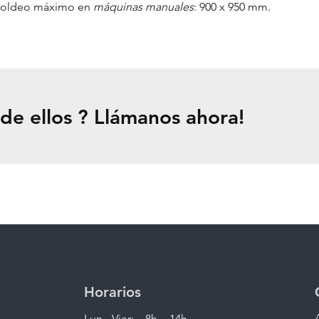
moldeo máximo en
máquinas manuales
: 900 x 950 mm.
 de ellos ? Llámanos ahora!
Horarios
Lun - Vier: 8h. - 14h.