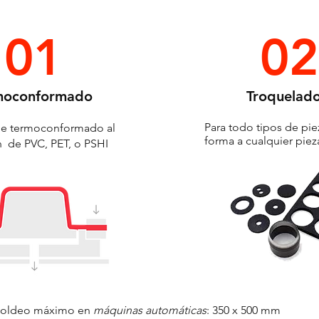
01
02
moconformado
Troquelad
Para todo tipos de pi
 de termoconformado al
forma a cualquier pie
n de PVC, PET, o PSHI
moldeo máximo en
máquinas automáticas
: 350 x 500 mm