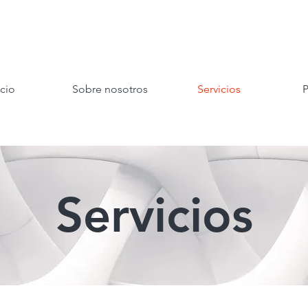
icio
Sobre nosotros
Servicios
P
Servicios